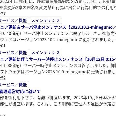
2023年11月8日に、座談會俱樂部約款を改定します。この
を変更第2章の題名を変更禁止行為に出会い行為目的での利用
:27
サービス／機能
メインテナンス
更新＆サーバ停止メンテナンス【2023.10.2-minegumo／10月
月26日 0:40追記）サーバ停止メンテナンスは終了しました。
ェアはバージョン2023.10.2-minegumoに更新されま
:01
サービス／機能
メインテナンス
ア更新に伴うサーバ一時停止メンテナンス【10月12日 0:15～
月12日 1:00追記）サーバ一時停止メンテナンスは終了しまし
トウェアはバージョン2023.10.0-minegumoに更新さ
:52
サービス／機能
日の管理運営対応に就いて
部を御利用下さり、有難う御座います。2023年10月5日㈭か
能性が御座います。これは、この期間に管理人の遠出が予定さ