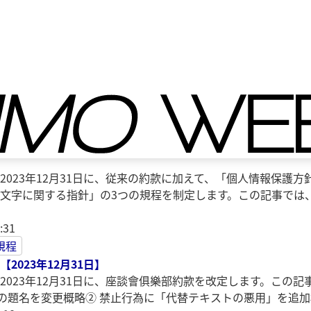
ジ目（全42件）
:34
規程
針」「センシティブ及びコンテント警告に関する指針」「カスタ
2023年12月31日に、従来の約款に加えて、「個人情報保護
文字に関する指針」の3つの規程を制定します。この記事では
:31
規程
2023年12月31日】
2023年12月31日に、座談會俱樂部約款を改定します。この
章の題名を変更概略② 禁止行為に「代替テキストの悪用」を追加