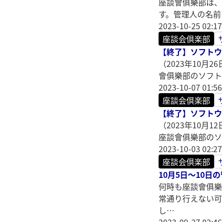
座談會俱樂部は、
す。管理人の名前
2023-10-25 02:17
座談会倶楽部
【終了】ソフトウェア
（2023年10
會俱樂部のソフトウ
2023-10-07 01:56
座談会倶楽部
【終了】ソフトウェ
（2023年10
座談會俱樂部のソフ
2023-10-03 02:27
座談会倶楽部
10月5日～10
何時も座談會俱樂
常通り行えない可
し…