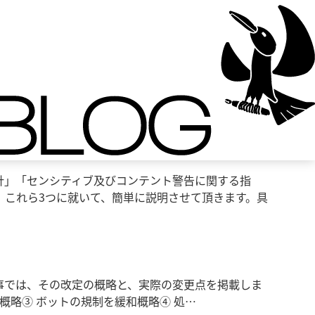
ム絵文字に関する指針」を制定します【2023年12
方針」「センシティブ及びコンテント警告に関する指
、これら3つに就いて、簡単に説明させて頂きます。具
記事では、その改定の概略と、実際の変更点を掲載しま
概略③ ボットの規制を緩和概略④ 処…