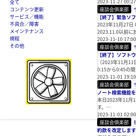
2023-11-27 00:27
全て
コンテンツ更新
座談会倶楽部
サービス／機能
【終了】緊急ソフトウ
不具合／障害
2023年11月2
メインテナンス
2023.11.0
規程
2023-11-10 17:00
その他
座談会倶楽部
【終了】ソフトウェア
（2023年11月
0:15から0:
2023-11-01 19:10
座談会倶楽部
ノート検索機能を
本日2023年1
す。…
2023-11-01 02:00
座談会倶楽部
約款を改定します【