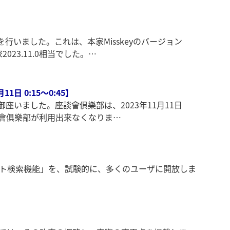
新を行いました。これは、本家Misskeyのバージョン
023.11.0相当でした。…
1日 0:15～0:45】
御座いました。座談會俱樂部は、2023年11月11日
談會俱樂部が利用出来なくなりま…
ノート検索機能」を、試験的に、多くのユーザに開放しま